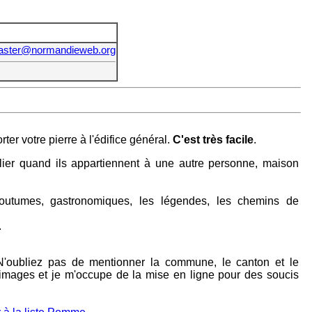
ster@normandieweb.org
er votre pierre à l'édifice général.
C'est très facile
.
ublier quand ils appartiennent à une autre personne, maison
t coutumes, gastronomiques, les légendes, les chemins de
.
e, N'oubliez pas de mentionner la commune, le canton et le
s images et je m'occupe de la mise en ligne pour des soucis