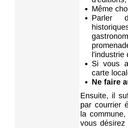
Même chos
Parler d
historiq
gastrono
promenad
l'industri
Si vous a
carte local
Ne faire 
Ensuite, il s
par courrier 
la commune, 
vous désirez 