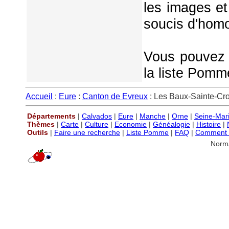
les images et
soucis d'homo
Vous pouvez é
la liste Pomm
Accueil
:
Eure
:
Canton de Evreux
: Les Baux-Sainte-Cro
Départements
|
Calvados
|
Eure
|
Manche
|
Orne
|
Seine-Mar
Thèmes
|
Carte
|
Culture
|
Economie
|
Généalogie
|
Histoire
|
Outils
|
Faire une recherche
|
Liste Pomme
|
FAQ
|
Comment P
Norm